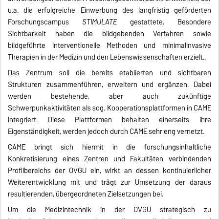
u.a. die erfolgreiche Einwerbung des langfristig geförderten
Forschungscampus
STIMULATE
gestattete. Besondere
Sichtbarkeit haben die bildgebenden Verfahren sowie
bildgeführte interventionelle Methoden und minimalinvasive
Therapien in der Medizin und den Lebenswissenschaften erzielt..
Das Zentrum soll die bereits etablierten und sichtbaren
Strukturen zusammenführen, erweitern und ergänzen. Dabei
werden bestehende, aber auch zukünftige
Schwerpunkaktivitäten als sog. Kooperationsplattformen in CAME
integriert. Diese Plattformen behalten einerseits ihre
Eigenständigkeit, werden jedoch durch CAME sehr eng vernetzt.
CAME bringt sich hiermit in die forschungsinhaltliche
Konkretisierung eines Zentren und Fakultäten verbindenden
Profilbereichs der OVGU ein, wirkt an dessen kontinuierlicher
Weiterentwicklung mit und trägt zur Umsetzung der daraus
resultierenden, übergeordneten Zielsetzungen bei.
Um die Medizintechnik in der OVGU strategisch zu