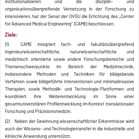
institutionalisieren und die disziplin- und
organisationsübergreifende Vernetzung in der Forschung zu
intensivieren, hat der Senat der OVGU die Errichtung des „Center
for Advanced Medical Engineering“ (CAME) beschlossen.
Ziele:
(1) CAME integriert fach- und fakultätsübergreifend
ingenieurwissenschaftliche, naturwissenschaftliche und
medizinisch orientierte sowie andere Forschungsbereiche und
Themenschwerpunkte im Bereich der Medizintechnik,
insbesondere Methoden und Techniken für bildgebende
Verfahren sowie bildgeführte Interventionen und minimalinvasive
Therapien, sowie Methodik- und Technologie-Plattformen und
koordiniert ihre Weiterentwicklung im Sinne einer
gesamtuniversitären Profilentwicklung im Kontext translationaler
Forschung und Präzisionsmedizin.
(2) Neben der Gewinnung wissenschaftlicher Erkenntnisse wird
auch der Wissens- und Technologietransfer in die industrielle und
klinische Anwendung unterstützt.